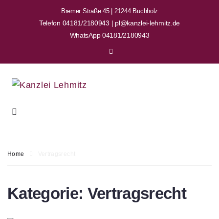
Bremer Straße 45 | 21244 Buchholz
Telefon 04181/2180943 | pl@kanzlei-lehmitz.de
WhatsApp 04181/2180943
Home
Vertragsrecht
Kategorie:
Vertragsrecht