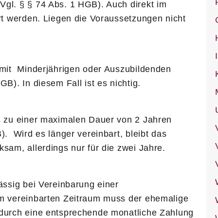
gl. § § 74 Abs. 1 HGB). Auch direkt im
rt werden. Liegen die Voraussetzungen nicht
 mit Minderjährigen oder Auszubildenden
B). In diesem Fall ist es nichtig.
s zu einer maximalen Dauer von 2 Jahren
). Wird es länger vereinbart, bleibt das
sam, allerdings nur für die zwei Jahre.
ässig bei Vereinbarung einer
m vereinbarten Zeitraum muss der ehemalige
 durch eine entsprechende monatliche Zahlung