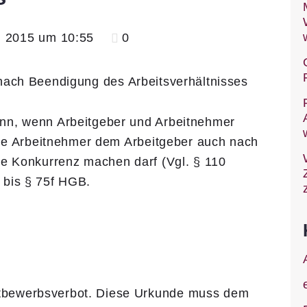
il 2015 um 10:55
0
nn, wenn Arbeitgeber und Arbeitnehmer
ige Arbeitnehmer dem Arbeitgeber auch nach
ne Konkurrenz machen darf (Vgl. § 110
 bis § 75f HGB.
Wettbewerbsverbot. Diese Urkunde muss dem