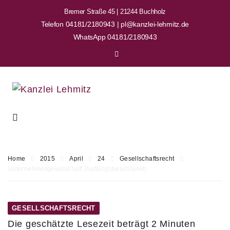
Bremer Straße 45 | 21244 Buchholz
Telefon 04181/2180943 | pl@kanzlei-lehmitz.de
WhatsApp 04181/2180943
Home
2015
April
24
Gesellschaftsrecht
Unternehmergesellschaft (haftungsbeschränkt)
GESELLSCHAFTSRECHT
Die geschätzte Lesezeit beträgt 2 Minuten