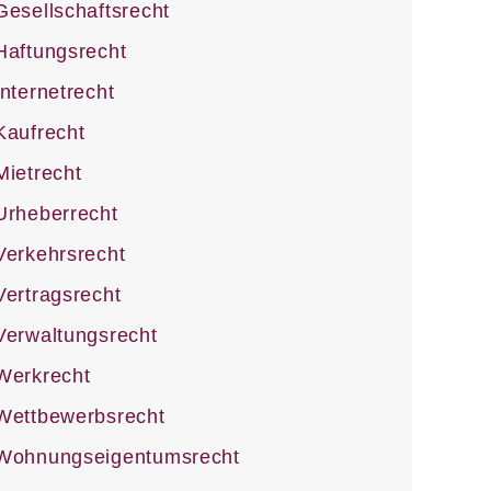
Gesellschaftsrecht
Haftungsrecht
Internetrecht
Kaufrecht
Mietrecht
Urheberrecht
Verkehrsrecht
Vertragsrecht
Verwaltungsrecht
Werkrecht
Wettbewerbsrecht
Wohnungseigentumsrecht