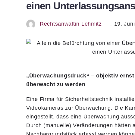
einen Unterlassungsans
Rechtsanwältin Lehmitz
19. Jun
„Überwachungsdruck“ – objektiv ernst
überwacht zu werden
Eine Firma für Sicherheitstechnik install
Videokameras zur Überwachung. Die Kamera
eingestellt, dass eine Überwachung aussc
Durch (manuelle) Veränderungen hätten 
Nachbargrundstück erfasst werden könne