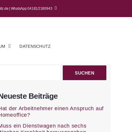
mitz.de | WhatsApp 04181/2180943
UM
DATENSCHUTZ
SUCHEN
Neueste Beiträge
Hat der Arbeitnehmer einen Anspruch auf
Homeoffice?
Muss ein Dienstwagen nach sechs