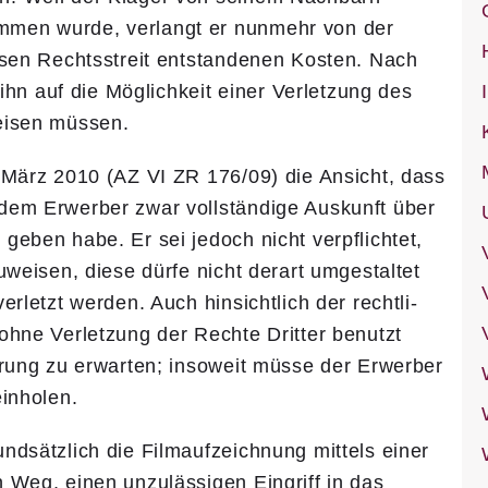
mmen wurde, verlangt er nunmehr von der
esen Rechtsstreit entstandenen Kosten. Nach
 ihn auf die Möglichkeit einer Verletzung des
weisen müssen.
 März 2010 (AZ VI ZR 176/09) die Ansicht, dass
dem Erwerber zwar vollständige Auskunft über
geben habe. Er sei jedoch nicht verpflichtet,
uweisen, diese dürfe nicht derart umgestaltet
rletzt werden. Auch hinsichtlich der rechtli­
hne Verletzung der Rechte Drit­ter benutzt
hrung zu erwarten; insoweit müsse der Erwerber
einholen.
dsätzlich die Filmaufzeich­nung mittels einer
 Weg, einen unzulässigen Eingriff in das