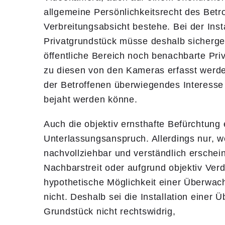
allgemeine Persönlichkeitsrecht des Betr
Verbreitungsabsicht bestehe. Bei der Ins
Privatgrundstück müsse deshalb sicherges
öffentliche Bereich noch benachbarte Pr
zu diesen von den Kameras erfasst werden,
der Betroffenen überwiegendes Interess
bejaht werden könne.
Auch die objektiv ernsthafte Befürchtun
Unterlassungsanspruch. Allerdings nur, w
nachvollziehbar und verständlich erschein
Nachbarstreit oder aufgrund objektiv Verd
hypothetische Möglichkeit einer Überwach
nicht. Deshalb sei die Installation eine
Grundstück nicht rechtswidrig,