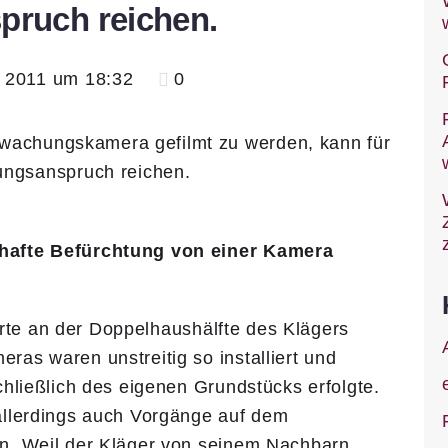
pruch reichen.
i 2011 um 18:32
0
hafte Befürchtung von einer Kamera
ierte an der Doppelhaushälfte des Klägers
s waren unstrei­tig so installiert und
hließlich des eigenen Grund­stücks erfolgte.
allerdings auch Vorgänge auf dem
n. Weil der Kläger von seinem Nachbarn