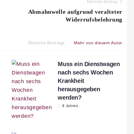
Nächster Beitrag
Abmahnwelle aufgrund veralteter
Widerrufsbelehrung
Ähnliche Beiträge
Mehr von diesem Autor
Muss ein Dienstwagen
nach sechs Wochen
Krankheit
herausgegeben
werden?
8 Jahren.