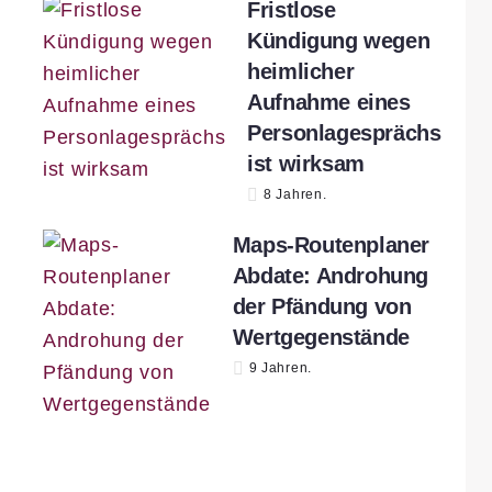
Fristlose
Kündigung wegen
heimlicher
Aufnahme eines
Personlagesprächs
ist wirksam
8 Jahren.
Maps-Routenplaner
Abdate: Androhung
n
der Pfändung von
Wertgegenstände
9 Jahren.