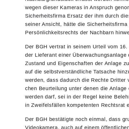
wegen dieser Kame­ras in Anspruch geno
Sicherheitsfirma Ersatz der ihm durch di
seiner Ansicht, hätte die Sicherheitsfirma
Persönlichkeits­rechts der Nachbarn hin
Der BGH vertrat in seinem Urteil vom 16.
der Lieferant einer Überwachungsanlage 
Zu­stand und Eigenschaften der Anlage zu 
auf die selbstverständliche Tatsache hinz
werden, dass dadurch die Rechte Dritter ve
chen Beurteilung unter denen die Anlage o
werden darf, sei in der Regel keine Bele
in Zweifelsfällen kompetenten Rechtsrat 
Der BGH bestätigte noch einmal, dass grun
Videokamera, auch auf einem öffentlichen