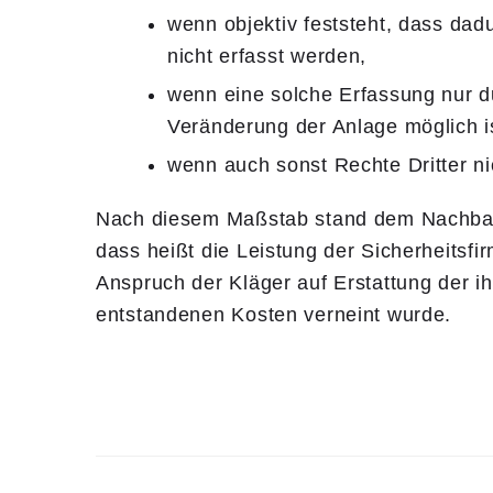
wenn objektiv feststeht, dass dad
nicht er­fasst werden,
wenn eine solche Erfassung nur 
Verän­derung der Anlage möglich i
wenn auch sonst Rechte Dritter ni
Nach diesem Maßstab stand dem Nachbarn
dass heißt die Leistung der Sicherheitsf
Anspruch der Kläger auf Erstattung der i
entstandenen Kosten verneint wurde.