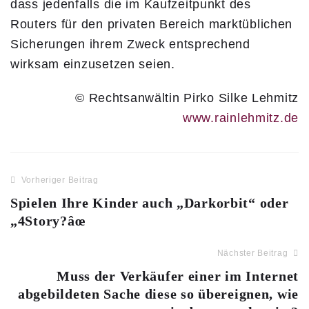
dass jedenfalls die im Kaufzeitpunkt des
Routers für den privaten Bereich marktüblichen
Sicherungen ihrem Zweck entsprechend
wirksam einzusetzen seien.
© Rechtsanwältin Pirko Silke Lehmitz
www.rainlehmitz.de
Vorheriger Beitrag
Spielen Ihre Kinder auch „Darkorbit“ oder
„4Story?âœ
Nächster Beitrag
Muss der Verkäufer einer im Internet
abgebildeten Sache diese so übereignen, wie