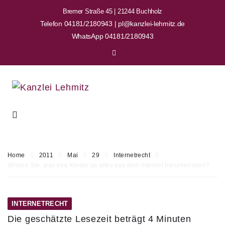
Bremer Straße 45 | 21244 Buchholz
Telefon 04181/2180943 | pl@kanzlei-lehmitz.de
WhatsApp 04181/2180943
Home
2011
Mai
29
Internetrecht
Wissen Sie, was ihre Kinder so alles aus dem Internet herunterladen?
INTERNETRECHT
Die geschätzte Lesezeit beträgt 4 Minuten