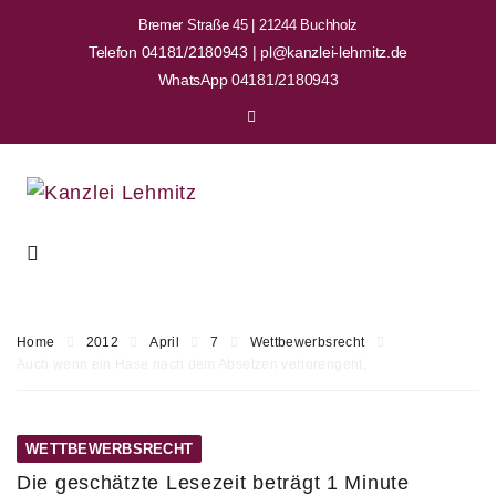
Bremer Straße 45 | 21244 Buchholz
Telefon 04181/2180943 | pl@kanzlei-lehmitz.de
WhatsApp 04181/2180943
Home
2012
April
7
Wettbewerbsrecht
Auch wenn ein Hase nach dem Absetzen verlorengeht,
WETTBEWERBSRECHT
Die geschätzte Lesezeit beträgt 1 Minute