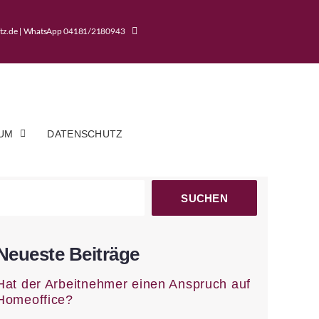
mitz.de | WhatsApp 04181/2180943
UM
DATENSCHUTZ
SUCHEN
Neueste Beiträge
Hat der Arbeitnehmer einen Anspruch auf
Homeoffice?