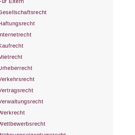
Für Eltern
Gesellschaftsrecht
Haftungsrecht
Internetrecht
Kaufrecht
Mietrecht
Urheberrecht
Verkehrsrecht
Vertragsrecht
Verwaltungsrecht
Werkrecht
Wettbewerbsrecht