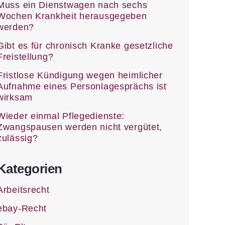
Muss ein Dienstwagen nach sechs
Wochen Krankheit herausgegeben
werden?
Gibt es für chronisch Kranke gesetzliche
Freistellung?
Fristlose Kündigung wegen heimlicher
Aufnahme eines Personlagesprächs ist
wirksam
Wieder einmal Pflegedienste:
Zwangspausen werden nicht vergütet,
zulässig?
Kategorien
Arbeitsrecht
ebay-Recht