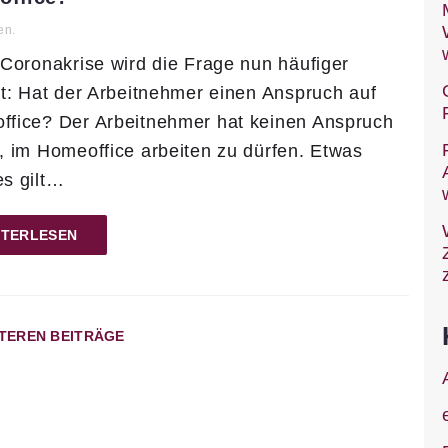
en.
 Coronakrise wird die Frage nun häufiger
lt: Hat der Arbeitnehmer einen Anspruch auf
ffice? Der Arbeitnehmer hat keinen Anspruch
, im Homeoffice arbeiten zu dürfen. Etwas
s gilt…
ITERLESEN
ITEREN BEITRÄGE