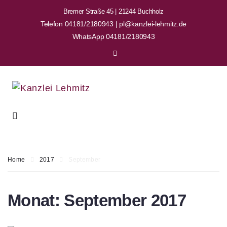
Bremer Straße 45 | 21244 Buchholz
Telefon 04181/2180943 | pl@kanzlei-lehmitz.de
WhatsApp 04181/2180943
Home
2017
September
Monat:
September 2017